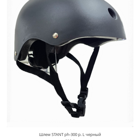
Шлем STANT ph-300 р. L черный