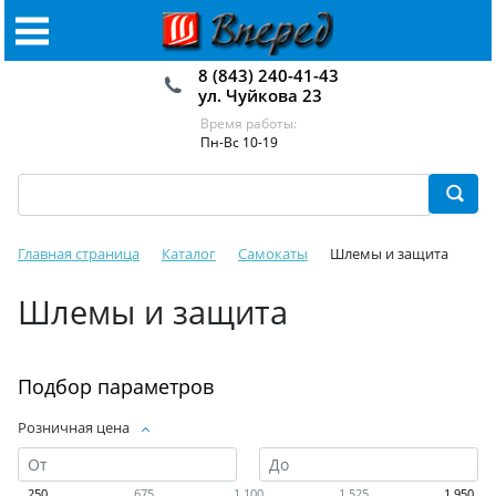
8 (843) 240-41-43
ул. Чуйкова 23
Время работы:
Пн-Вс 10-19
Главная страница
Каталог
Самокаты
Шлемы и защита
Шлемы и защита
Подбор параметров
Розничная цена
250
675
1 100
1 525
1 950