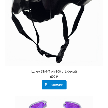
Шлем STANT ph-300 р. L белый
600 ₽
В наличии