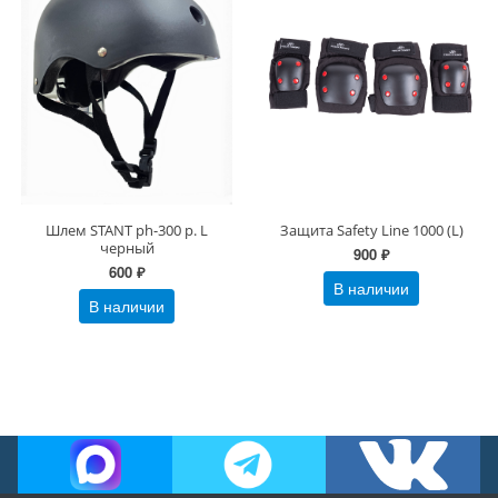
Шлем STANT ph-300 р. L
Защита Safety Line 1000 (L)
черный
900 ₽
600 ₽
В наличии
В наличии