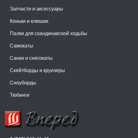
Запчасти и аксессуары
Коньки и клюшки
Палки для скандинавской ходьбы
Самокаты
Санки и снегокаты
Скейтборды и круизеры
Сноуборды
Тюбинги