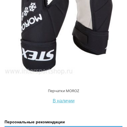
Перчатки MOROZ
В наличии
Персональные рекомендации