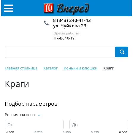
8 (843) 240-41-43
ул. Чуйкова 23
Время работы:
Пн-Вс 10-19
Главная страница
Каталог
Коньки и клюшки
Краги
Краги
Подбор параметров
Розничная цена
4 300
4 725
5 150
5 575
6 000